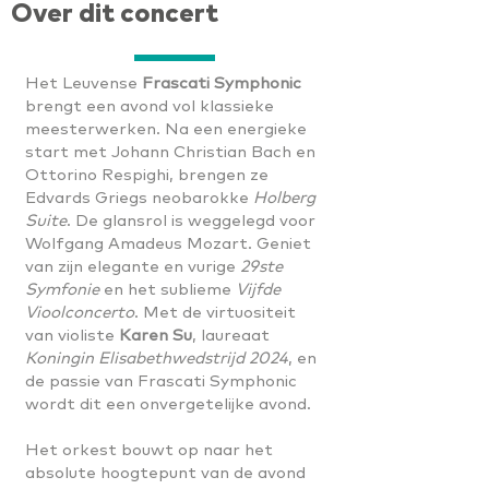
Over dit concert
Het Leuvense
Frascati Symphonic
brengt een avond vol klassieke
meesterwerken. Na een energieke
start met Johann Christian Bach en
Ottorino Respighi, brengen ze
Edvards Griegs neobarokke
Holberg
Suite
. De glansrol is weggelegd voor
Wolfgang Amadeus Mozart. Geniet
van zijn elegante en vurige
29ste
Symfonie
en het sublieme
Vijfde
Vioolconcerto
. Met de virtuositeit
van violiste
Karen Su
, laureaat
Koningin Elisabethwedstrijd 2024
, en
de passie van Frascati Symphonic
wordt dit een onvergetelijke avond.
Het orkest bouwt op naar het
absolute hoogtepunt van de avond