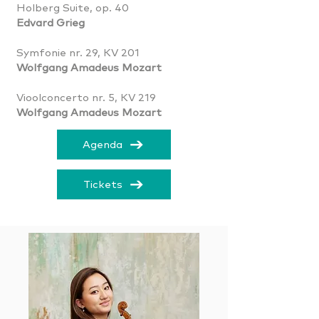
Holberg Suite, op. 40
Edvard Grieg
Symfonie nr. 29, KV 201
Wolfgang Amadeus Mozart
Vioolconcerto nr. 5, KV 219
Wolfgang Amadeus Mozart
Agenda
Tickets