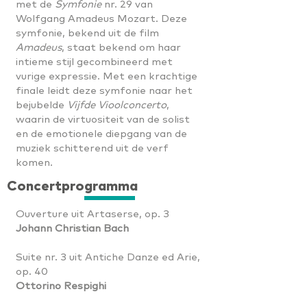
met de
Symfonie
nr. 29 van
Wolfgang Amadeus Mozart. Deze
symfonie, bekend uit de film
Amadeus
, staat bekend om haar
intieme stijl gecombineerd met
vurige expressie. Met een krachtige
finale leidt deze symfonie naar het
bejubelde
Vijfde Vioolconcerto
,
waarin de virtuositeit van de solist
en de emotionele diepgang van de
muziek schitterend uit de verf
komen.
Concertprogramma
Ouverture uit Artaserse, op. 3
Johann Christian Bach
Suite nr. 3 uit Antiche Danze ed Arie,
op. 40
Ottorino Respighi