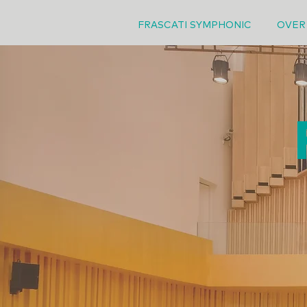
FRASCATI SYMPHONIC
OVER