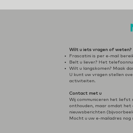
Wilt u iets vragen of weten?
Frascatini is per e-mail bere
Belt u liever? Het telefoonn
Wilt u langskomen? Maak da
U kunt uw vragen stellen over
activiteiten.
Contact met u
Wij communiceren het liefst m
onthouden, maar omdat het on
nieuwsberichten (bijvoorbeeld
Mocht u uw e-mailadres nog 