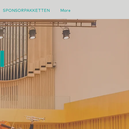
SPONSORPAKKETTEN
More
I