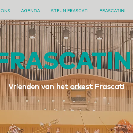
 ONS
AGENDA
STEUN FRASCATI
FRASCATINI
FRASCATIN
Vrienden van het orkest Frascati