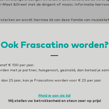
en Meet &Greet met de dirigent of musici. Informatie hierron
sterken en wordt hiermee lid van deze familie van muzieklie
Ook Frascatino worden?
anaf € 100 per jaar.
rden met je partner, huisgenoot, gezinslid, dan betaal je sa
r dan 25 jaar, kan je Frascatino worden voor € 25 per jaar
Meld je aan als lid!
Wij stellen uw betrokkenheid en steun zeer op prijs!