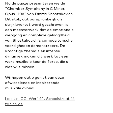
Na de pauze presenteren we de
"Chamber Symphony in C Minor,
Opus 110a" van Dmitri Shostakovich.
Dit stuk, dat oorspronkelijk als
strijkkwartet werd geschreven, is
een meesterwerk dat de emotionele
diepgang en complexe gelaagdheid
van Shostakovich's compositorische
vaardigheden demonstreert. De
krachtige thema's en intense
dynamiek maken dit werk tot een
ware muzikale tour de force, die u
niet wilt missen.
Wij hopen dat u geniet van deze
afwisselende en inspirerende
muzikale avond!
Locatie: CC 'Werf 44', Schoolstraat 44
te Schilde