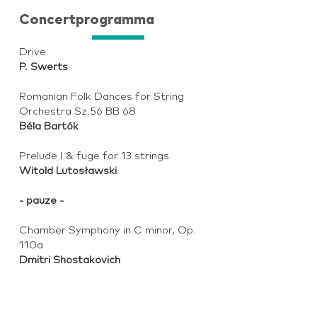
Concertprogramma
Drive
P. Swerts
Romanian Folk Dances for String
Orchestra Sz.56 BB 68
Béla Bartók
Prelude I & fuge for 13 strings
Witold Lutosławski
- pauze -
Chamber Symphony in C minor, Op.
110a
Dmitri Shostakovich