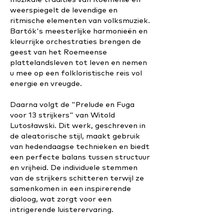
weerspiegelt de levendige en
ritmische elementen van volksmuziek.
Bartók's meesterlijke harmonieën en
kleurrijke orchestraties brengen de
geest van het Roemeense
plattelandsleven tot leven en nemen
u mee op een folkloristische reis vol
energie en vreugde.
Daarna volgt de "Prelude en Fuga
voor 13 strijkers" van Witold
Lutosławski. Dit werk, geschreven in
de aleatorische stijl, maakt gebruik
van hedendaagse technieken en biedt
een perfecte balans tussen structuur
en vrijheid. De individuele stemmen
van de strijkers schitteren terwijl ze
samenkomen in een inspirerende
dialoog, wat zorgt voor een
intrigerende luisterervaring.