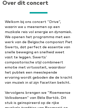
Over dit concert
Welkom bij ons concert "Drive",
waarin we u meenemen op een
muzikale reis vol energie en dynamiek.
We openen het programma met een
werk van de Belgische componist Piet
Swerts, dat perfect de essentie van
snelle beweging en snelheid weet
vast te leggen. Swerts'
compositorische stijl combineert
emotie met virtuositeit, waardoor
het publiek een meeslepende
ervaring wordt geboden die de kracht
van muziek in al zijn facetten belicht.
Vervolgens brengen we "Roemeense
Volksdansen" van Béla Bartók. Dit
stuk is geïnspireerd op de rijke
muzikale tradities van Roemenië en