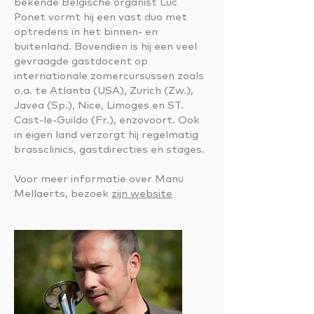
bekende Belgische organist Luc
Ponet vormt hij een vast duo met
optredens in het binnen- en
buitenland. Bovendien is hij een veel
gevraagde gastdocent op
internationale zomercursussen zoals
o.a. te Atlanta (USA), Zurich (Zw.),
Javea (Sp.), Nice, Limoges en ST.
Cast-le-Guildo (Fr.), enzovoort. Ook
in eigen land verzorgt hij regelmatig
brassclinics, gastdirecties en stages.
Voor meer informatie over Manu
Mellaerts, bezoek
zijn website