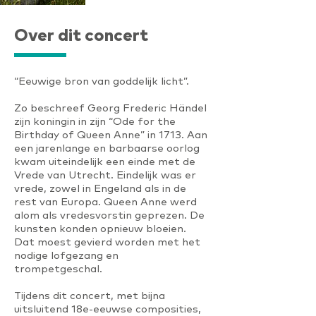
Over dit concert
“Eeuwige bron van goddelijk licht”.
Zo beschreef Georg Frederic Händel
zijn koningin in zijn “Ode for the
Birthday of Queen Anne” in 1713. Aan
een jarenlange en barbaarse oorlog
kwam uiteindelijk een einde met de
Vrede van Utrecht. Eindelijk was er
vrede, zowel in Engeland als in de
rest van Europa. Queen Anne werd
alom als vredesvorstin geprezen. De
kunsten konden opnieuw bloeien.
Dat moest gevierd worden met het
nodige lofgezang en
trompetgeschal.
Tijdens dit concert, met bijna
uitsluitend 18e-eeuwse composities,