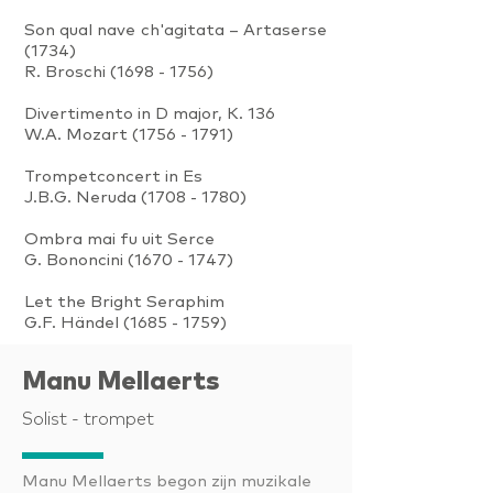
Son qual nave ch'agitata – Artaserse
(1734)
R. Broschi
(1698 - 1756)
Divertimento in D major, K. 136
W.A. Mozart
(1756 - 1791)
Trompetconcert in Es
J.B.G. Neruda
(1708 - 1780)
Ombra mai fu uit Serce
G. Bononcini
(1670 - 1747)
Let the Bright Seraphim
G.F. Händel
(1685 - 1759)
Manu Mellaerts
Solist - trompet
Manu Mellaerts begon zijn muzikale