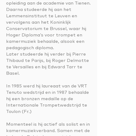
opleiding aan de academie van Tienen.
Daarna studeerde hij aan het
Lemmensinstituut te Leuven en
vervolgens aan het Koninklijk
Conservatorium te Brussel, waar hij
Hoger Diploma’s voor trompet en
kamermuziek behaalde, alsook een
pedagogisch diploma.
Later studeerde hij verder bij Pierre
Thibaud te Parijs, bij Roger Delmotte
te Versailles en bij Edward Tarr te
Basel.
In 1985 werd hij laureaat van de VRT
Tenuto wedstrijd en in 1987 behaalde
hij een bronzen medaille op de
Internationale Trompetwedstrijd te
Toulon (Fr.)
Momenteel is hij actief als solist en in
kamermuziekverband. Samen met de