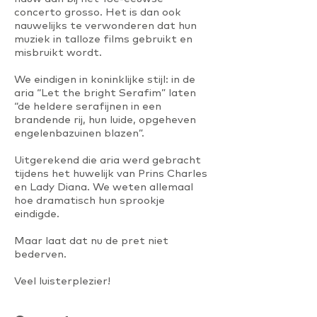
concerto grosso. Het is dan ook
nauwelijks te verwonderen dat hun
muziek in talloze films gebruikt en
misbruikt wordt.
We eindigen in koninklijke stijl: in de
aria “Let the bright Serafim” laten
“de heldere serafijnen in een
brandende rij, hun luide, opgeheven
engelenbazuinen blazen”.
Uitgerekend die aria werd gebracht
tijdens het huwelijk van Prins Charles
en Lady Diana. We weten allemaal
hoe dramatisch hun sprookje
eindigde.
Maar laat dat nu de pret niet
bederven.
Veel luisterplezier!