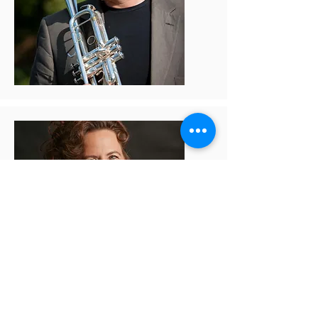
Anja Van Engeland