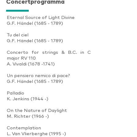
Concertprogramma
Eternal Source of Light Divine
G.F.
Händel
(1685 - 1789)
Tu del ciel
G.F. Händel
(1685 - 1789)
Concerto for strings & B.C. in C
major RV 110
A. Vivaldi
(1678 -1741)
Un pensiero nemico di pace?
G.F. Händel
(1685 - 1789)
Palladio
K. Jenkins (1944 -)
On the Nature of Daylight
M. Richter (1966 -)
Contemplation
L. Van Vlierberghe (1995 -)