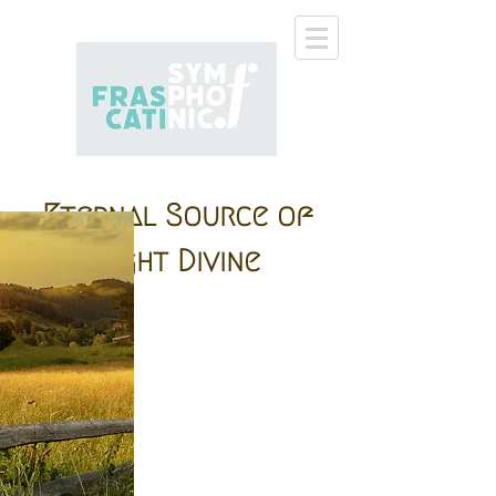
Eternal Source of
Light Divine