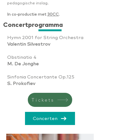
pedagogische inslag.
In co-productie met
30CC
.
Concertprogramma
Hymn 2001 for String Orchestra
Valentin Silvestrov
Obstinatio 4
M. De Jonghe
Sinfonia Concertante Op.125
S. Prokofiev
Tickets
Concerten